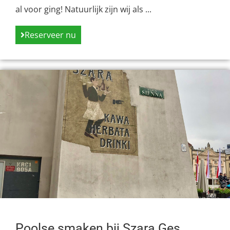
al voor ging! Natuurlijk zijn wij als ...
Reserveer nu
Poolse smaken bij Szara Ges