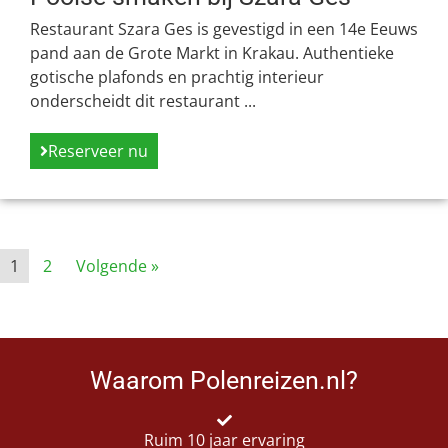
Restaurant Szara Ges is gevestigd in een 14e Eeuws
pand aan de Grote Markt in Krakau. Authentieke
gotische plafonds en prachtig interieur
onderscheidt dit restaurant ...
Reserveer nu
1
2
Volgende »
Waarom Polenreizen.nl?
Ruim 10 jaar ervaring