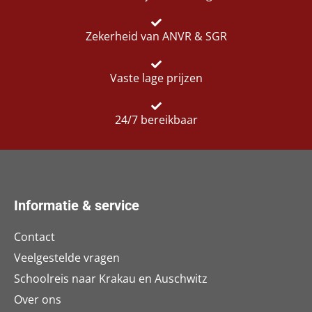
Zekerheid van ANVR & SGR
Vaste lage prijzen
24/7 bereikbaar
Informatie & service
Contact
Veelgestelde vragen
Schoolreis naar Krakau en Auschwitz
Over ons