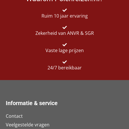
Ruim 10 jaar ervaring
Zekerheid van ANVR & SGR
Vaste lage prijzen
24/7 bereikbaar
Informatie & service
Contact
Veelgestelde vragen