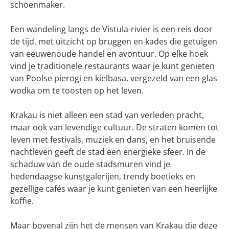
schoenmaker.
Een wandeling langs de Vistula-rivier is een reis door
de tijd, met uitzicht op bruggen en kades die getuigen
van eeuwenoude handel en avontuur. Op elke hoek
vind je traditionele restaurants waar je kunt genieten
van Poolse pierogi en kielbasa, vergezeld van een glas
wodka om te toosten op het leven.
Krakau is niet alleen een stad van verleden pracht,
maar ook van levendige cultuur. De straten komen tot
leven met festivals, muziek en dans, en het bruisende
nachtleven geeft de stad een energieke sfeer. In de
schaduw van de oude stadsmuren vind je
hedendaagse kunstgalerijen, trendy boetieks en
gezellige cafés waar je kunt genieten van een heerlijke
koffie.
Maar bovenal zijn het de mensen van Krakau die deze