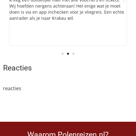
.
Wij hoefden nergens achteraan! Het enige wat je moet
d
doen is via en app inchecken voor je vliegreis. Een echte
een
aanrader als je naar Krakau wil.
Reacties
reacties
Waarom Polenreizen.nl?