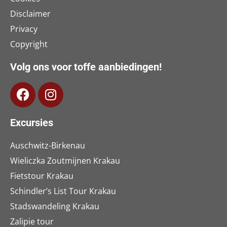
Disclaimer
Privacy
Copyright
Volg ons voor toffe aanbiedingen!
Excursies
Auschwitz-Birkenau
Wieliczka Zoutmijnen Krakau
Fietstour Krakau
Schindler’s List Tour Krakau
Stadswandeling Krakau
Zalipie tour