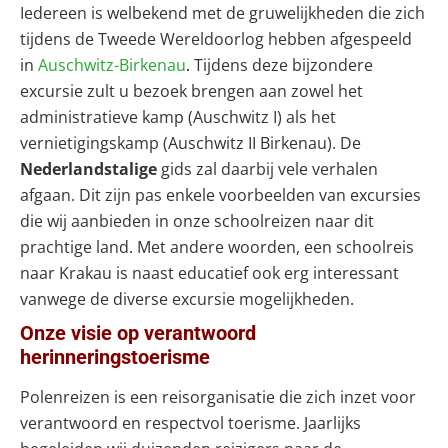
Iedereen is welbekend met de gruwelijkheden die zich
tijdens de Tweede Wereldoorlog hebben afgespeeld
in
Auschwitz-Birkenau
Tijdens deze bijzondere
.
excursie zult u bezoek brengen aan zowel het
administratieve kamp (Auschwitz I) als het
vernietigingskamp (Auschwitz II Birkenau). De
Nederlandstalige
gids zal daarbij vele verhalen
afgaan.
Dit zijn pas enkele voorbeelden van excursies
die wij aanbieden in onze schoolreizen naar dit
prachtige land. Met andere woorden, een schoolreis
naar Krakau is naast educatief ook erg interessant
vanwege de diverse excursie mogelijkheden.
Onze visie op verantwoord
herinneringstoerisme
Polenreizen is een reisorganisatie die zich inzet voor
verantwoord en respectvol toerisme. Jaarlijks