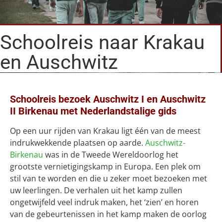
Schoolreis naar Krakau
en Auschwitz
Schoolreis bezoek Auschwitz I en Auschwitz
II Birkenau met Nederlandstalige gids
Op een uur rijden van Krakau ligt één van de meest
indrukwekkende plaatsen op aarde.
Auschwitz-
Birkenau
was in de Tweede Wereldoorlog het
grootste vernietigingskamp in Europa. Een plek om
stil van te worden en die u zeker moet bezoeken met
uw leerlingen. De verhalen uit het kamp zullen
ongetwijfeld veel indruk maken, het ‘zien’ en horen
van de gebeurtenissen in het kamp maken de oorlog