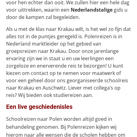
voor hen echter dan ooit. We zullen hier een hele dag
voor uittrekken, waarin een
Nederlandstalige
gids u
door de kampen zal begeleiden.
Als u met de klas naar Krakau wilt, is het wel zo fijn dat
alles tot in de puntjes geregeld is. Polenreizen is in
Nederland marktleider op het gebied van
groepsreizen naar Krakau. Door onze jarenlange
ervaring zijn we in staat u en uw leerlingen een
zorgeloze en enerverende reis te bezorgen! U kunt
kiezen om contact op te nemen voor maatwerk of
voor een geheel door ons georganiseerde schoolreis
naar Krakau en Auschwitz. Liever met collega’s op
reis? Wij bieden ook studiereizen aan.
Een live geschiedenisles
Schoolreizen naar Polen worden altijd goed in
behandeling genomen. Bij Polenreizen kijken wij
hierom naar alle wensen die de scholen hebben om