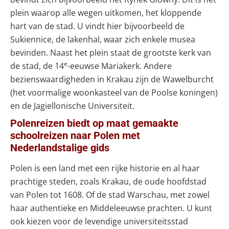
plein waarop alle wegen uitkomen, het kloppende
hart van de stad. U vindt hier bijvoorbeeld de
Sukiennice, de lakenhal, waar zich enkele musea
bevinden. Naast het plein staat de grootste kerk van
e
de stad, de 14
-eeuwse Mariakerk. Andere
bezienswaardigheden in Krakau zijn de Wawelburcht
(het voormalige woonkasteel van de Poolse koningen)
en de Jagiellonische Universiteit.
Polenreizen biedt op maat gemaakte
schoolreizen naar Polen met
Nederlandstalige gids
Polen is een land met een rijke historie en al haar
prachtige steden, zoals Krakau, de oude hoofdstad
van Polen tot 1608. Of de stad Warschau, met zowel
haar authentieke en Middeleeuwse prachten. U kunt
ook kiezen voor de levendige universiteitsstad