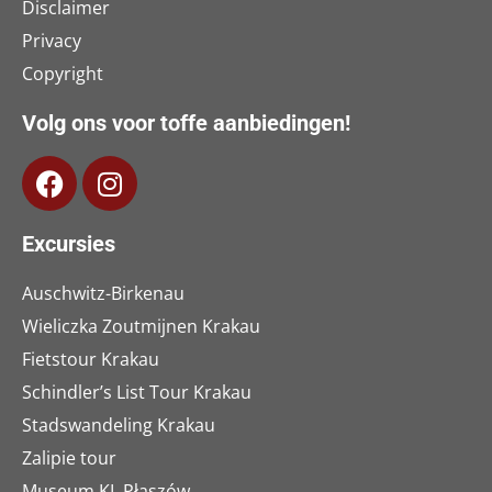
Disclaimer
Privacy
Copyright
Volg ons voor toffe aanbiedingen!
Excursies
Auschwitz-Birkenau
Wieliczka Zoutmijnen Krakau
Fietstour Krakau
Schindler’s List Tour Krakau
Stadswandeling Krakau
Zalipie tour
Museum KL Płaszów