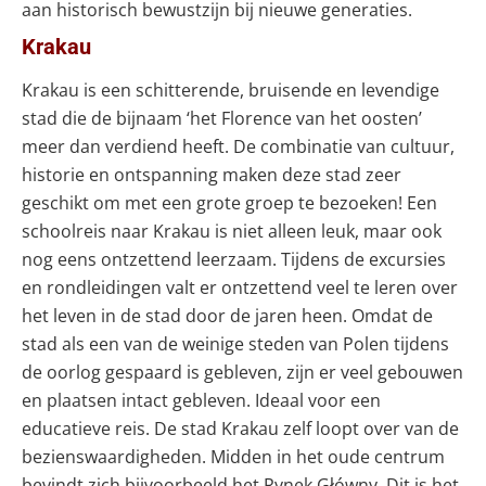
aan historisch bewustzijn bij nieuwe generaties.
Krakau
Krakau is een schitterende, bruisende en levendige
stad die de bijnaam ‘het Florence van het oosten’
meer dan verdiend heeft. De combinatie van cultuur,
historie en ontspanning maken deze stad zeer
geschikt om met een grote groep te bezoeken! Een
schoolreis naar Krakau is niet alleen leuk, maar ook
nog eens ontzettend leerzaam. Tijdens de excursies
en rondleidingen valt er ontzettend veel te leren over
het leven in de stad door de jaren heen. Omdat de
stad als een van de weinige steden van Polen tijdens
de oorlog gespaard is gebleven, zijn er veel gebouwen
en plaatsen intact gebleven. Ideaal voor een
educatieve reis.
De stad Krakau zelf loopt over van de
bezienswaardigheden. Midden in het oude centrum
bevindt zich bijvoorbeeld het Rynek Główny. Dit is het