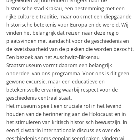
begeleiden wij duizenden reizigers naar de
historische stad Krakau, een bestemming met een
rijke culturele traditie, maar ook met een diepgaande
historische betekenis voor Europa en de wereld.
Wij
vinden het belangrijk dat reizen naar deze regio
plaatsvinden met aandacht voor de geschiedenis en
de kwetsbaarheid van de plekken die worden bezocht.
Een bezoek aan het Auschwitz-Birkenau
Staatsmuseum vormt daarom een belangrijk
onderdeel van ons programma. Voor ons is dit geen
gewone excursie, maar een educatieve en
betekenisvolle ervaring waarbij respect voor de
geschiedenis centraal staat.
Het museum speelt een cruciale rol in het levend
houden van de herinnering aan de Holocaust en in
het stimuleren van kritisch historisch bewustzijn. In
een tijd waarin internationale discussies over de
geschiedenis soms gepolariseerd raken, vinden wij