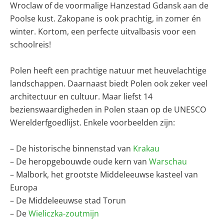
Wroclaw of de voormalige Hanzestad Gdansk aan de
Poolse kust. Zakopane is ook prachtig, in zomer én
winter. Kortom, een perfecte uitvalbasis voor een
schoolreis!
Polen heeft een prachtige natuur met heuvelachtige
landschappen. Daarnaast biedt Polen ook zeker veel
architectuur en cultuur. Maar liefst 14
bezienswaardigheden in Polen staan op de UNESCO
Werelderfgoedlijst. Enkele voorbeelden zijn:
– De historische binnenstad van
Krakau
– De heropgebouwde oude kern van
Warschau
– Malbork, het grootste Middeleeuwse kasteel van
Europa
– De Middeleeuwse stad Torun
– De
Wieliczka-zoutmijn