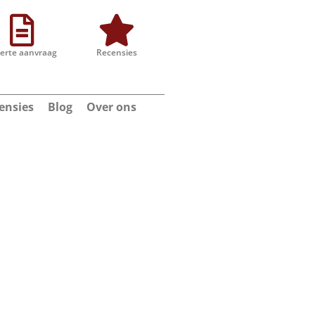
ferte aanvraag
Recensies
ensies
Blog
Over ons