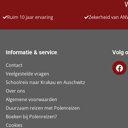
Ruim 10 jaar ervaring
Zekerheid van AN
Informatie & service
Volg o
Contact
Veelgestelde vragen
Schoolreis naar Krakau en Auschwitz
Over ons
Algemene voorwaarden
Duurzaam reizen met Polenreizen
Boeken bij Polenreizen?
Cookies