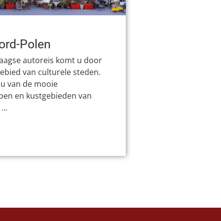
ord-Polen
daagse autoreis komt u door
ebied van culturele steden.
 u van de mooie
pen en kustgebieden van
...