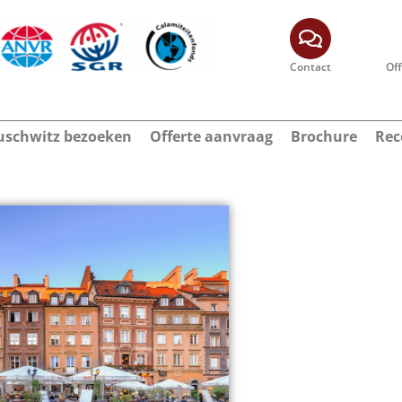
Contact
Of
schwitz bezoeken
Offerte aanvraag
Brochure
Rec