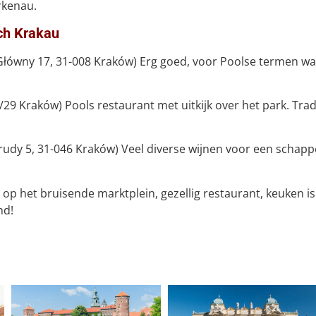
rkenau.
sch Krakau
Główny 17, 31-008 Kraków) Erg goed, voor Poolse termen wat
/29 Kraków) Pools restaurant met uitkijk over het park. Trad
rudy 5, 31-046 Kraków) Veel diverse wijnen voor een schappeli
 op het bruisende marktplein, gezellig restaurant, keuken i
nd!