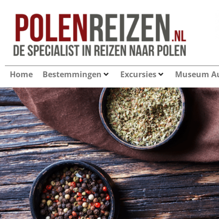
Home
Bestemmingen
Excursies
Museum Au