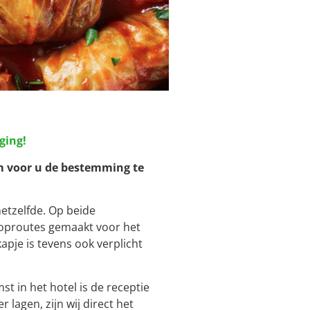
ging!
om voor u de bestemming te
etzelfde. Op beide
looproutes gemaakt voor het
pje is tevens ook verplicht
t in het hotel is de receptie
agen, zijn wij direct het