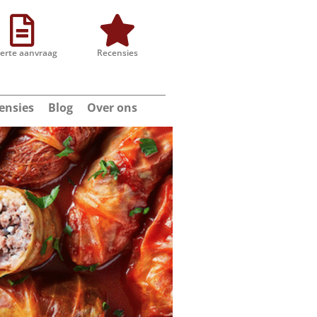
ferte aanvraag
Recensies
ensies
Blog
Over ons