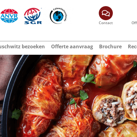
Contact
Of
schwitz bezoeken
Offerte aanvraag
Brochure
Rec