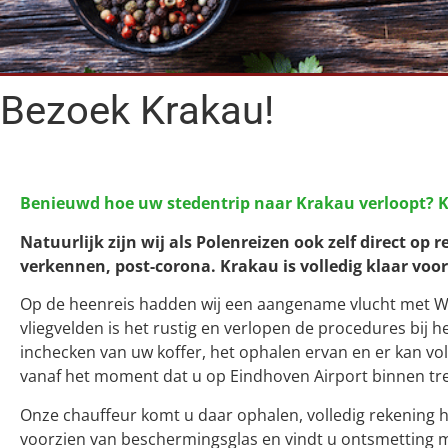
Bezoek Krakau!
Benieuwd hoe uw stedentrip naar Krakau verloopt? K
Natuurlijk zijn wij als Polenreizen ook zelf direct 
verkennen, post-corona. Krakau is volledig klaar voor
Op de heenreis hadden wij een aangename vlucht met Wizz
vliegvelden is het rustig en verlopen de procedures bij 
inchecken van uw koffer, het ophalen ervan en er kan vo
vanaf het moment dat u op Eindhoven Airport binnen tree
Onze chauffeur komt u daar ophalen, volledig rekening h
voorzien van beschermingsglas en vindt u ontsmetting mo