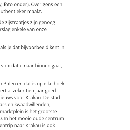
, foto onder). Overigens een
authentieker maakt.
e zijstraatjes zijn genoeg
rslag enkele van onze
ls je dat bijvoorbeeld kent in
voordat u naar binnen gaat,
 Polen en dat is op elke hoek
t al zeker tien jaar goed
nieuws voor Krakau. De stad
aars en kwaadwillenden,
marktplein is het grootste
CO. In het mooie oude centrum
entrip naar Krakau is ook