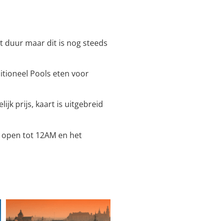
 duur maar dit is nog steeds
itioneel Pools eten voor
jk prijs, kaart is uitgebreid
s open tot 12AM en het