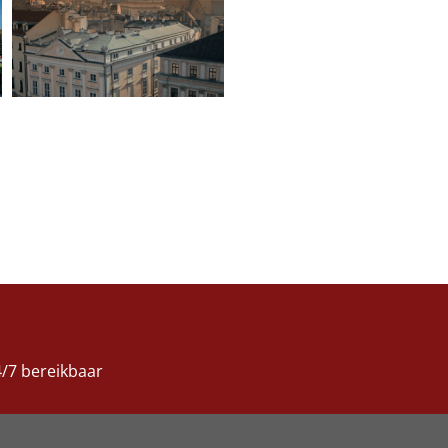
/7 bereikbaar