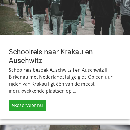
Schoolreis naar Krakau en
Auschwitz
Schoolreis bezoek Auschwitz I en Auschwitz II
Birkenau met Nederlandstalige gids Op een uur
rijden van Krakau ligt één van de meest
indrukwekkende plaatsen op ...
Reserveer nu