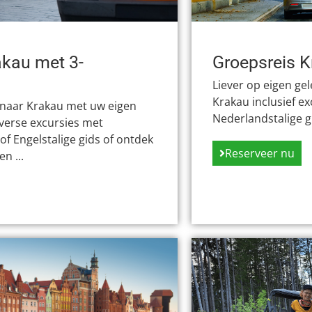
akau met 3-
Groepsreis K
Liever op eigen ge
Krakau inclusief e
 naar Krakau met uw eigen
Nederlandstalige g
iverse excursies met
of Engelstalige gids of ontdek
Reserveer nu
n ...