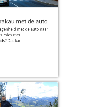
rakau met de auto
legenheid met de auto naar
xcursies met
ids? Dat kan!