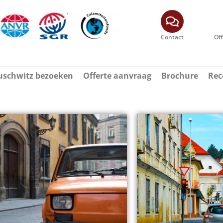
Contact
Of
schwitz bezoeken
Offerte aanvraag
Brochure
Rec