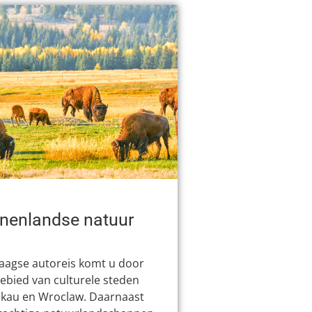
nnenlandse natuur
daagse autoreis komt u door
ebied van culturele steden
akau en Wroclaw. Daarnaast