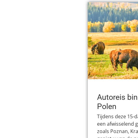
Autoreis bi
Polen
Tijdens deze 15-
een afwisselend g
zoals Poznan, Kr