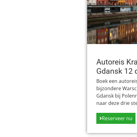
Autoreis Kr
Gdansk 12 
Boek een autorei
bijzondere Warsc
Gdansk bij Polenr
naar deze drie st
Reserveer nu