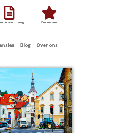
ferte aanvraag
Recensies
ensies
Blog
Over ons