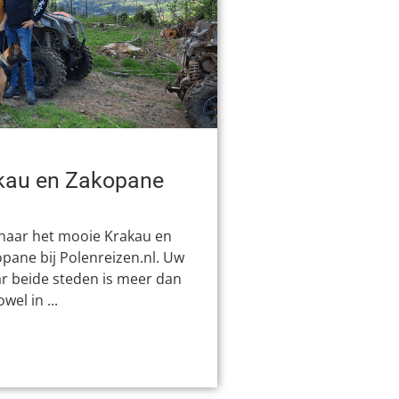
akau en Zakopane
 naar het mooie Krakau en
opane bij Polenreizen.nl. Uw
r beide steden is meer dan
el in ...