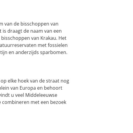
dom van de bisschoppen van
at is draagt de naam van een
e bisschoppen van Krakau. Het
natuurreservaten met fossielen
stijn en anderzijds sparbomen.
 op elke hoek van de straat nog
 plein van Europa en behoort
vindt u veel Middeleeuwse
 te combineren met een bezoek