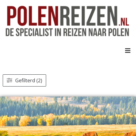
Gefilterd (2)