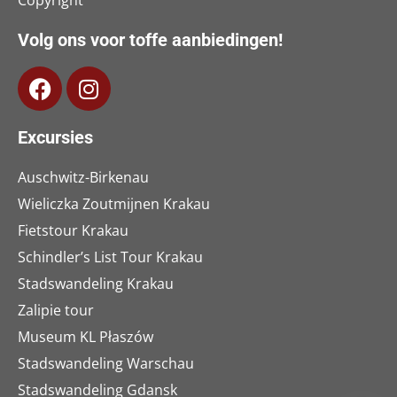
Copyright
Volg ons voor toffe aanbiedingen!
Excursies
Auschwitz-Birkenau
Wieliczka Zoutmijnen Krakau
Fietstour Krakau
Schindler’s List Tour Krakau
Stadswandeling Krakau
Zalipie tour
Museum KL Płaszów
Stadswandeling Warschau
Stadswandeling Gdansk