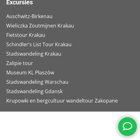
Excursies
Auschwitz-Birkenau
Wieliczka Zoutmijnen Krakau
Fietstour Krakau
Schindler’s List Tour Krakau
Stadswandeling Krakau
Zalipie tour
Museum KL Płaszów
Stadswandeling Warschau
Stadswandeling Gdansk
Krupowki en bergcultuur wandeltour Zakopane