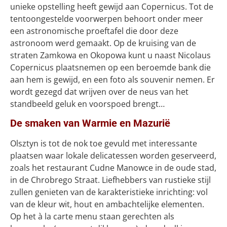
unieke opstelling heeft gewijd aan Copernicus. Tot de
tentoongestelde voorwerpen behoort onder meer
een astronomische proeftafel die door deze
astronoom werd gemaakt. Op de kruising van de
straten Zamkowa en Okopowa kunt u naast Nicolaus
Copernicus plaatsnemen op een beroemde bank die
aan hem is gewijd, en een foto als souvenir nemen. Er
wordt gezegd dat wrijven over de neus van het
standbeeld geluk en voorspoed brengt…
De smaken van Warmie en Mazurië
Olsztyn is tot de nok toe gevuld met interessante
plaatsen waar lokale delicatessen worden geserveerd,
zoals het restaurant Cudne Manowce in de oude stad,
in de Chrobrego Straat. Liefhebbers van rustieke stijl
zullen genieten van de karakteristieke inrichting: vol
van de kleur wit, hout en ambachtelijke elementen.
Op het à la carte menu staan gerechten als