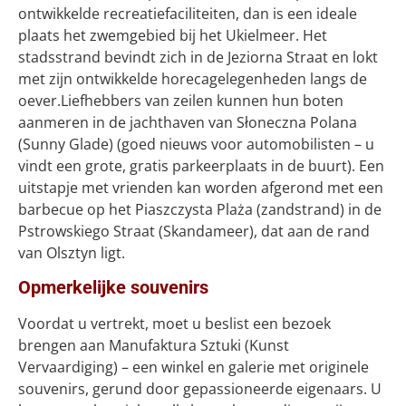
ontwikkelde recreatiefaciliteiten, dan is een ideale
plaats het zwemgebied bij het Ukielmeer. Het
stadsstrand bevindt zich in de Jeziorna Straat en lokt
met zijn ontwikkelde horecagelegenheden langs de
oever.Liefhebbers van zeilen kunnen hun boten
aanmeren in de jachthaven van Słoneczna Polana
(Sunny Glade) (goed nieuws voor automobilisten – u
vindt een grote, gratis parkeerplaats in de buurt). Een
uitstapje met vrienden kan worden afgerond met een
barbecue op het Piaszczysta Plaża (zandstrand) in de
Pstrowskiego Straat (Skandameer), dat aan de rand
van Olsztyn ligt.
Opmerkelijke souvenirs
Voordat u vertrekt, moet u beslist een bezoek
brengen aan Manufaktura Sztuki (Kunst
Vervaardiging) – een winkel en galerie met originele
souvenirs, gerund door gepassioneerde eigenaars. U