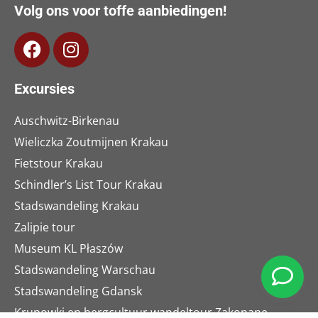
Volg ons voor toffe aanbiedingen!
Excursies
Auschwitz-Birkenau
Wieliczka Zoutmijnen Krakau
Fietstour Krakau
Schindler’s List Tour Krakau
Stadswandeling Krakau
Zalipie tour
Museum KL Płaszów
Stadswandeling Warschau
Stadswandeling Gdansk
Krupowki en bergcultuur wandeltour Zakopane