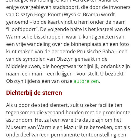
enige overgebleven stadspoort, die door de inwoners
van Olsztyn Hoge Poort (Wysoka Brama) wordt
genoemd – op de kaart vindt u hem onder de naam
“Hoofdpoort”. De volgende halte is het kasteel van de
Warmische bisschoppen, waar u kunt genieten van
een vrije wandeling over de binnenplaats en een foto
kunt maken van de beroemde Pruisische Baba – een
van de symbolen van Olsztyn gemaakt in de
Middeleeuwen, die hoogstwaarschijnlijk, ondanks zijn
naam, een man – een krijger – voorstelt. U bezoekt
Olsztyn tijdens een van onze
autoreizen
.
Dichterbij de sterren
Als u door de stad slentert, zult u zeker faciliteiten
tegenkomen die verband houden met de prominente
astronoom. Het zal een ware traktatie zijn om het
Museum van Warmie en Mazurië te bezoeken, dat als
onderdeel van een permanente tentoonstelling een