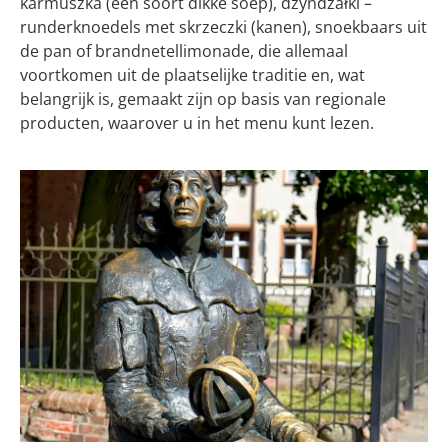
karmuszka (een soort dikke soep), dzyndzałki –
runderknoedels met skrzeczki (kanen), snoekbaars uit
de pan of brandnetellimonade, die allemaal
voortkomen uit de plaatselijke traditie en, wat
belangrijk is, gemaakt zijn op basis van regionale
producten, waarover u in het menu kunt lezen.