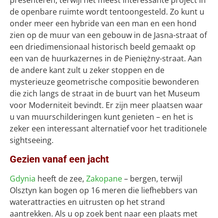
presenteren, terwijl het meest interessante project in
de openbare ruimte wordt tentoongesteld. Zo kunt u
onder meer een hybride van een man en een hond
zien op de muur van een gebouw in de Jasna-straat of
een driedimensionaal historisch beeld gemaakt op
een van de huurkazernes in de Pieniężny-straat. Aan
de andere kant zult u zeker stoppen en de
mysterieuze geometrische compositie bewonderen
die zich langs de straat in de buurt van het Museum
voor Moderniteit bevindt. Er zijn meer plaatsen waar
u van muurschilderingen kunt genieten – en het is
zeker een interessant alternatief voor het traditionele
sightseeing.
Gezien vanaf een jacht
Gdynia
heeft de zee,
Zakopane
– bergen, terwijl
Olsztyn kan bogen op 16 meren die liefhebbers van
waterattracties en uitrusten op het strand
aantrekken. Als u op zoek bent naar een plaats met