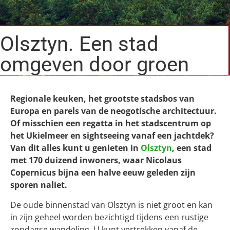
Olsztyn. Een stad
omgeven door groen
Regionale keuken, het grootste stadsbos van
Europa en parels van de neogotische architectuur.
Of misschien een regatta in het stadscentrum op
het Ukielmeer en sightseeing vanaf een jachtdek?
Van dit alles kunt u genieten in
Olsztyn
, een stad
met 170 duizend inwoners, waar Nicolaus
Copernicus bijna een halve eeuw geleden zijn
sporen naliet.
De oude binnenstad van Olsztyn is niet groot en kan
in zijn geheel worden bezichtigd tijdens een rustige
zondagse wandeling. U kunt vertrekken vanaf de