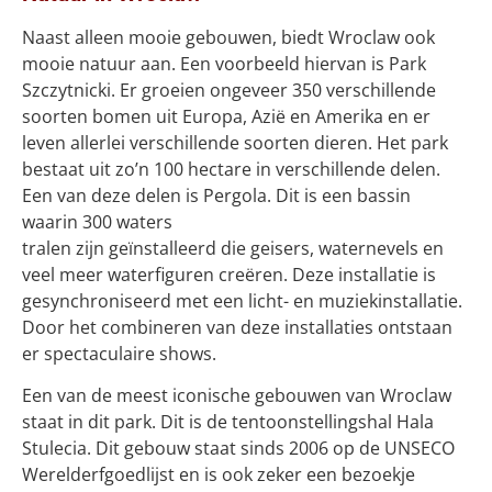
Naast alleen mooie gebouwen, biedt Wroclaw ook
mooie natuur aan. Een voorbeeld hiervan is Park
Szczytnicki. Er groeien ongeveer 350 verschillende
soorten bomen uit Europa, Azië en Amerika en er
leven allerlei verschillende soorten dieren. Het park
bestaat uit zo’n 100 hectare in verschillende delen.
Een van deze delen is Pergola. Dit is een bassin
waarin 300 waters
tralen zijn geïnstalleerd die geisers, waternevels en
veel meer waterfiguren creëren. Deze installatie is
gesynchroniseerd met een licht- en muziekinstallatie.
Door het combineren van deze installaties ontstaan
er spectaculaire shows.
Een van de meest iconische gebouwen van Wroclaw
staat in dit park. Dit is de tentoonstellingshal Hala
Stulecia. Dit gebouw staat sinds 2006 op de UNSECO
Werelderfgoedlijst en is ook zeker een bezoekje