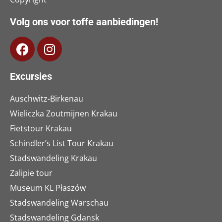
Volg ons voor toffe aanbiedingen!
Excursies
Auschwitz-Birkenau
Wieliczka Zoutmijnen Krakau
Fietstour Krakau
Schindler’s List Tour Krakau
Stadswandeling Krakau
Zalipie tour
Museum KL Płaszów
Stadswandeling Warschau
Stadswandeling Gdansk