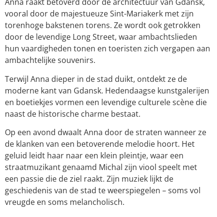
Anna raakt betoverd door de architectuur van Gdansk,
vooral door de majestueuze Sint-Mariakerk met zijn
torenhoge bakstenen torens. Ze wordt ook getrokken
door de levendige Long Street, waar ambachtslieden
hun vaardigheden tonen en toeristen zich vergapen aan
ambachtelijke souvenirs.
Terwijl Anna dieper in de stad duikt, ontdekt ze de
moderne kant van Gdansk. Hedendaagse kunstgalerijen
en boetiekjes vormen een levendige culturele scène die
naast de historische charme bestaat.
Op een avond dwaalt Anna door de straten wanneer ze
de klanken van een betoverende melodie hoort. Het
geluid leidt haar naar een klein pleintje, waar een
straatmuzikant genaamd Michal zijn viool speelt met
een passie die de ziel raakt. Zijn muziek lijkt de
geschiedenis van de stad te weerspiegelen – soms vol
vreugde en soms melancholisch.