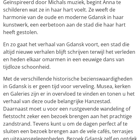
Geïnspireerd door Michals muziek, begint Anna te
schilderen wat ze in haar hart voelt. Ze weeft de
harmonie van de oude en moderne Gdansk in haar
kunstwerk, een eerbetoon aan de stad die haar hart
heeft gestolen.
En zo gaat het verhaal van Gdansk voort, een stad die
altijd nieuwe verhalen blijft schrijven terwijl het verleden
en heden elkaar omarmen in een eeuwige dans van
tijdloze schoonheid.
Met de verschillende historische bezienswaardigheden
in Gdansk is er geen tijd voor verveling. Musea, kerken
en Galeries zijn er in overvloed te vinden en tonen u het
verhaal van deze oude belangrijke Hanzestad.
Daarnaast moet u voor een rustgevende wandeling of
fietstocht zeker een bezoek brengen aan het prachtige
zandstrand. Tevens kunt u om de dagen perfect af te
sluiten een bezoek brengen aan de vele cafés, terrasjes
en uitgaansgelegenheden. Bezoek Gdansk zelf en ontdek