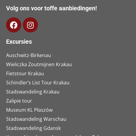
Volg ons voor toffe aanbiedingen!
Excursies
Auschwitz-Birkenau
Wieliczka Zoutmijnen Krakau
Fietstour Krakau
Schindler’s List Tour Krakau
Stadswandeling Krakau
Zalipie tour
Museum KL Płaszów
Stadswandeling Warschau
Stadswandeling Gdansk