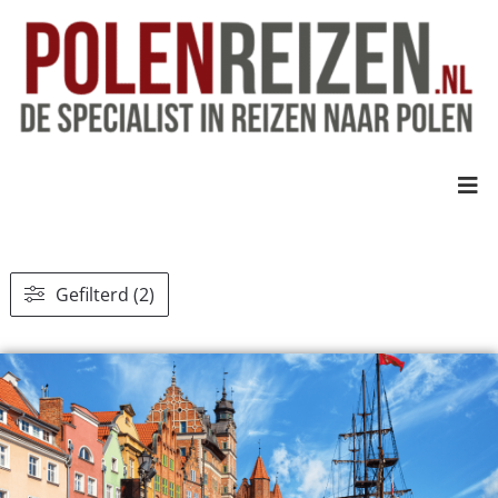
Gefilterd (2)