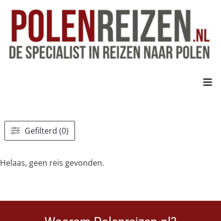
Gefilterd (0)
Helaas, geen reis gevonden.