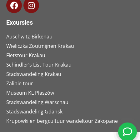
Excursies
Auschwitz-Birkenau
Wieliczka Zoutmijnen Krakau
Fietstour Krakau
Schindler’s List Tour Krakau
Stadswandeling Krakau
Zalipie tour
Museum KL Płaszów
Stadswandeling Warschau
Stadswandeling Gdansk
Krupowki en bergcultuur wandeltour Zakopane