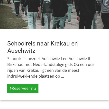
Schoolreis naar Krakau en
Auschwitz
Schoolreis bezoek Auschwitz I en Auschwitz II
Birkenau met Nederlandstalige gids Op een uur
rijden van Krakau ligt één van de meest
indrukwekkende plaatsen op ...
Reserveer nu