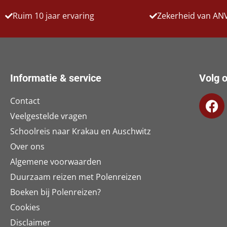
Ruim 10 jaar ervaring
Zekerheid van AN
Informatie & service
Volg o
Contact
Veelgestelde vragen
Schoolreis naar Krakau en Auschwitz
Over ons
Algemene voorwaarden
Duurzaam reizen met Polenreizen
Boeken bij Polenreizen?
Cookies
Disclaimer