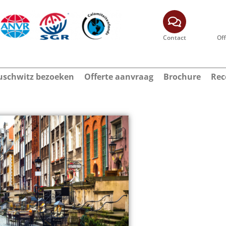
Contact
Of
schwitz bezoeken
Offerte aanvraag
Brochure
Rec