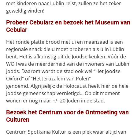
met kinderen naar Lublin reist, zullen ze het zeker
geweldig vinden!
Probeer Cebularz en bezoek het Museum van
Cebular
Het ronde platte brood met ui en maanzaad is een
regionale snack die u moet proberen als u in Lublin
bent. Het is afkomstig uit de Joodse keuken. Vóór de
WOII was de meerderheid van de inwoners van Lublin
Joods. Daarom wordt de stad ook wel “Het Joodse
Oxford” of “Het Jeruzalem van Polen”
genoemd. Afgrijselijk: de Holocaust heeft hier de hele
Joodse gemeenschap vernietigd… Op dit moment
wonen er nog maar +/- 20 Joden in de stad.
Bezoek het Centrum voor de Ontmoeting van
Culturen
Centrum Spotkania Kultur is een plek waar altijd van