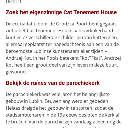
District.
Zoek het eigenzinnige Cat Tenement House
Direct nadat u door de Grodzka Poort bent gegaan,
ziet u het Cat Tenement House aan uw linkerhand. U
kunt er 77 verschillende schilderijen van katten zien,
allemaal geplaatst ter nagedachtenis aan een van de
beroemdste Lublinse kunstenaars aller tijden –
Andrzej Kot. In het Pools betekent “Kot” “kat”. Andrzej
Kot heeft een groot deel van zijn leven in deze buurt
gewoond.
Bekijk de ruïnes van de parochiekerk
De parochiekerk was vele jaren het belangrijkste
gebouw in Lublin. Eeuwenlang werd er gebeden.
Helaas dreigde het gebouw in te storten, zodat de
stadsambtenaren in de 19e eeuw besloten de kerk af
te breken. Van de parochie zijn vandaag alleen nog de