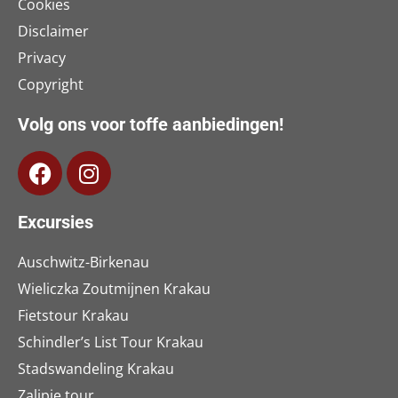
Cookies
Disclaimer
Privacy
Copyright
Volg ons voor toffe aanbiedingen!
Excursies
Auschwitz-Birkenau
Wieliczka Zoutmijnen Krakau
Fietstour Krakau
Schindler’s List Tour Krakau
Stadswandeling Krakau
Zalipie tour