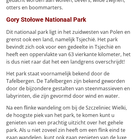
gedacht worden aan wolven, bevers, wilde zwijnen,
otters en boommarters.
Gory Stołowe Nationaal Park
Dit nationaal park ligt in het zuidwesten van Polen en
grenst ook een land, namelijk Tsjechië. Het park
bevindt zich ook voor een gedeelte in Tsjechië en
heeft een oppervlakte van 63 vierkante kilometer, het
is dus niet raar dat het een landgrens overschrijdt!
Het park staat voornamelijk bekend door de
Tafelbergen. De Tafelbergen zijn bekend geworden
door de bijzondere gestalten van steenmassieven en
labyrinten, die zijn gevormd door wind en water.
Na een flinke wandeling om bij de Szczeliniec Wielki,
de hoogste piek van het park, te komen kunt u
genieten van een prachtig uitzicht over het gehele
park. Als u niet zoveel zin heeft om een flink eind te
gaan wandelen, kunt ook gaan genieten van de luxe