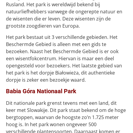
Rusland. Het park is wereldwijd bekend bij
natuurliefhebbers vanwege de ongerepte natuur en
de wisenten die er leven. Deze wisenten zijn de
grootste zoogdieren van Europa.
Het park bestaat uit 3 verschillende gebieden. Het
Beschermde Gebied is alleen met een gids te
bezoeken. Naast het Beschermde Gebied is er ook
een wisentfokcentrum. Hiervan is maar een deel
opengesteld voor bezoekers. Het laatste gebied van
het park is het dorpje Białowieża, dit authentieke
dorpje is zeker een bezoekje waard.
Babia Góra Nationaal Park
Dit nationale park grenst tevens met een land, dit
keer met Slowakije. Dit park staat bekend om de hoge
bergtoppen, waarvan de hoogste zo’n 1.725 meter
hoog is. In het park wonen ongeveer 500
verschillende plantensoorten. Daarnaast komen er