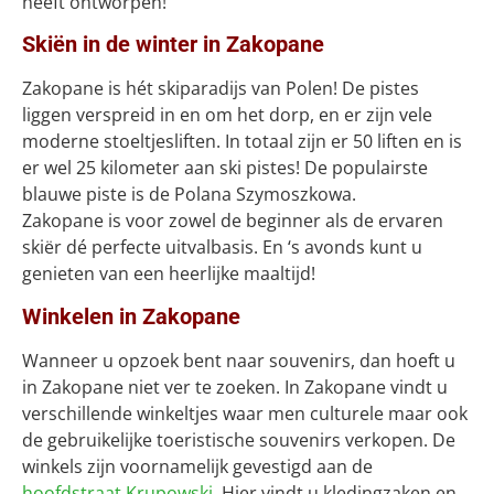
heeft ontworpen!
Skiën in de winter in Zakopane
Zakopane is hét skiparadijs van Polen! De pistes
liggen verspreid in en om het dorp, en er zijn vele
moderne stoeltjesliften. In totaal zijn er 50 liften en is
er wel 25 kilometer aan ski pistes! De populairste
blauwe piste is de Polana Szymoszkowa.
Zakopane is voor zowel de beginner als de ervaren
skiër dé perfecte uitvalbasis. En ‘s avonds kunt u
genieten van een heerlijke maaltijd!
Winkelen in Zakopane
Wanneer u opzoek bent naar souvenirs, dan hoeft u
in Zakopane niet ver te zoeken. In Zakopane vindt u
verschillende winkeltjes waar men culturele maar ook
de gebruikelijke toeristische souvenirs verkopen. De
winkels zijn voornamelijk gevestigd aan de
hoofdstraat Krupowski
. Hier vindt u kledingzaken en