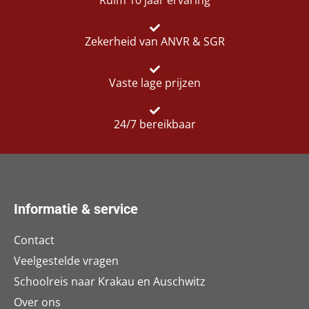
Zekerheid van ANVR & SGR
Vaste lage prijzen
24/7 bereikbaar
Informatie & service
Contact
Veelgestelde vragen
Schoolreis naar Krakau en Auschwitz
Over ons