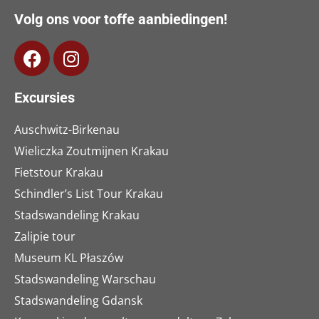
Volg ons voor toffe aanbiedingen!
Excursies
Auschwitz-Birkenau
Wieliczka Zoutmijnen Krakau
Fietstour Krakau
Schindler’s List Tour Krakau
Stadswandeling Krakau
Zalipie tour
Museum KL Płaszów
Stadswandeling Warschau
Stadswandeling Gdansk