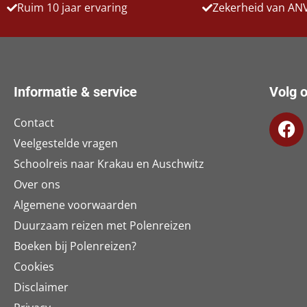
Ruim 10 jaar ervaring
Zekerheid van AN
Informatie & service
Volg o
Contact
Veelgestelde vragen
Schoolreis naar Krakau en Auschwitz
Over ons
Algemene voorwaarden
Duurzaam reizen met Polenreizen
Boeken bij Polenreizen?
Cookies
Disclaimer