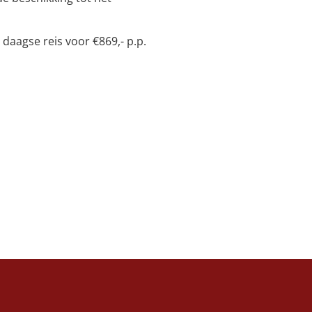
 daagse reis voor €869,- p.p.