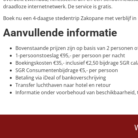
draadloze internetnetwerk. De service is gratis.
Boek nu een 4-daagse stedentrip Zakopane met verblijf in Ho
Aanvullende informatie
Bovenstaande prijzen zijn op basis van 2 personen o
1-persoonstoeslag €95,- per persoon per nacht
Boekingskosten €35,- inclusief €2,50 bijdrage SGR ca
SGR Consumentenbijdrage €5,- per persoon
Betaling via iDeal of bankoverschrijving
Transfer luchthaven naar hotel en retour
Informatie onder voorbehoud van beschikbaarheid, ty