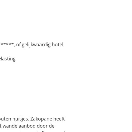
*****, of gelijkwaardig hotel
lasting
outen huisjes. Zakopane heeft
et wandelaanbod door de