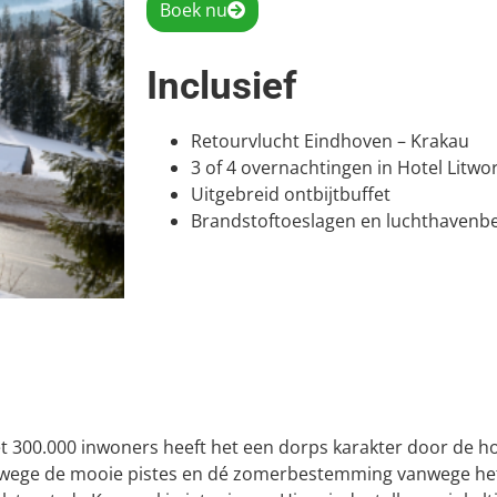
Boek nu
Inclusief
Retourvlucht Eindhoven – Krakau
3 of 4 overnachtingen in Hotel Litwor
Uitgebreid ontbijtbuffet
Brandstoftoeslagen en luchthavenbe
et 300.000 inwoners heeft het een dorps karakter door de h
vanwege de mooie pistes en dé zomerbestemming vanwege h