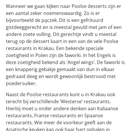
Wanneer we gaan kijken naar Poolse desserts zijn er
een aantal zeker noemenswaardig. Zo is er
bijvoorbeeld de pączek. Dit is een gefrituurd
gistdeeggerecht en is meestal gevuld met jam of een
andere zoete vulling. Dit gerechtje vindt u meestal
terug op de dessert kaart in een van de vele Poolse
restaurants in Krakau. Een bekende speciale
zoetigheid in Polen zijn de faworki. In het Engels is
deze zoetigheid bekend als ‘Angel wings’. De faworki is
een knapperig gebakje gemaakt van dun in elkaar
gedraaid deeg en wordt gewoonlijk bestrooid met
poedersuiker.
Naast de Poolse restaurants kunt u in Krakau ook
terecht bij verschillende ‘Westerse’ restaurants.
Hierbij moet u onder andere denken aan Italiaanse
restaurants, Franse restaurants en Spaanse
restaurants. Wie meer de voorkeur geeft aan de
Aziatische keuken kan ook haar hart ophalen in