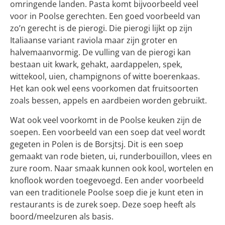
omringende landen. Pasta komt bijvoorbeeld veel
voor in Poolse gerechten. Een goed voorbeeld van
zo’n gerecht is de pierogi. Die pierogi lijkt op zijn
Italiaanse variant raviola maar zijn groter en
halvemaanvormig. De vulling van de pierogi kan
bestaan uit kwark, gehakt, aardappelen, spek,
wittekool, uien, champignons of witte boerenkaas.
Het kan ook wel eens voorkomen dat fruitsoorten
zoals bessen, appels en aardbeien worden gebruikt.
Wat ook veel voorkomt in de Poolse keuken zijn de
soepen. Een voorbeeld van een soep dat veel wordt
gegeten in Polen is de Borsjtsj. Dit is een soep
gemaakt van rode bieten, ui, runderbouillon, vlees en
zure room. Naar smaak kunnen ook kool, wortelen en
knoflook worden toegevoegd. Een ander voorbeeld
van een traditionele Poolse soep die je kunt eten in
restaurants is de zurek soep. Deze soep heeft als
boord/meelzuren als basis.