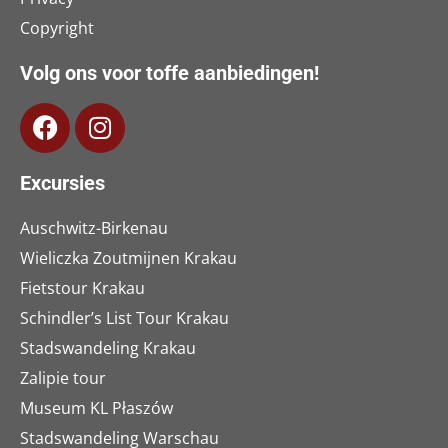
Copyright
Volg ons voor toffe aanbiedingen!
Excursies
Auschwitz-Birkenau
Wieliczka Zoutmijnen Krakau
Fietstour Krakau
Schindler’s List Tour Krakau
Stadswandeling Krakau
Zalipie tour
Museum KL Płaszów
Stadswandeling Warschau