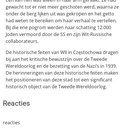
Een van hen was alleen in haar arm geraakt. Ze had
gewacht tot er niet meer geschoten werd, waarna ze
onder de berg lijken uit was gekropen en het getto
had weten te bereiken om haar verhaal te vertellen.
Bij die ene pogrom werden naar schatting 12.000
Joden vermoord door de SS en zijn Wit-Russische
collaborateurs.
De historische feiten van WII in Częstochowa dragen
bij aan het kritische bewustzijn over de Tweede
Wereldoorlog en de bezetting van de Nazi’s in 1939.
De herinneringen van deze historische feiten maken
het positioneren van deze stad tot een significant
historisch object van de Tweede Wereldoorlog.
Reacties
reacties