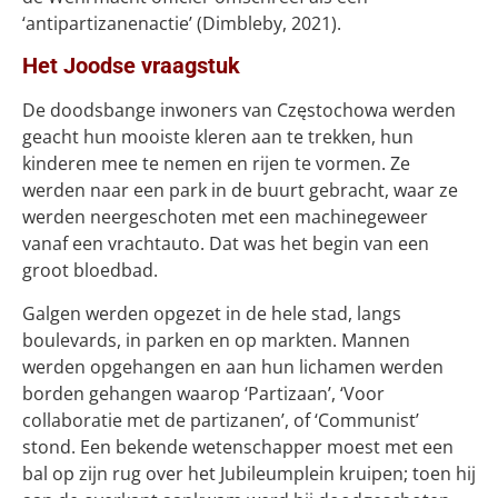
‘antipartizanenactie’ (Dimbleby, 2021).
Het Joodse vraagstuk
De doodsbange inwoners van Częstochowa werden
geacht hun mooiste kleren aan te trekken, hun
kinderen mee te nemen en rijen te vormen. Ze
werden naar een park in de buurt gebracht, waar ze
werden neergeschoten met een machinegeweer
vanaf een vrachtauto. Dat was het begin van een
groot bloedbad.
Galgen werden opgezet in de hele stad, langs
boulevards, in parken en op markten. Mannen
werden opgehangen en aan hun lichamen werden
borden gehangen waarop ‘Partizaan’, ‘Voor
collaboratie met de partizanen’, of ‘Communist’
stond. Een bekende wetenschapper moest met een
bal op zijn rug over het Jubileumplein kruipen; toen hij