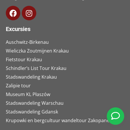
Excursies
Auschwitz-Birkenau
Wieliczka Zoutmijnen Krakau
Fietstour Krakau
Schindler’s List Tour Krakau
Stadswandeling Krakau
Zalipie tour
Museum KL Płaszów
Stadswandeling Warschau
Stadswandeling Gdansk
Krupowki en bergcultuur wandeltour Zakopane