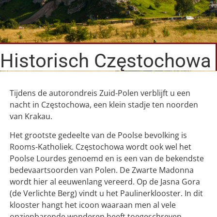
Historisch Częstochowa
Tijdens de autorondreis Zuid-Polen verblijft u een
nacht in Częstochowa, een klein stadje ten noorden
van Krakau.
Het grootste gedeelte van de Poolse bevolking is
Rooms-Katholiek. Częstochowa wordt ook wel het
Poolse Lourdes genoemd en is een van de bekendste
bedevaartsoorden van Polen. De Zwarte Madonna
wordt hier al eeuwenlang vereerd. Op de Jasna Gora
(de Verlichte Berg) vindt u het Paulinerklooster. In dit
klooster hangt het icoon waaraan men al vele
opzienbarende wonderen heeft toegeschreven.