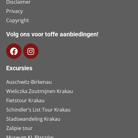
Disclaimer
Privacy
Copyright
Volg ons voor toffe aanbiedingen!
Excursies
Auschwitz-Birkenau
Wieliczka Zoutmijnen Krakau
Fietstour Krakau
Schindler’s List Tour Krakau
Stadswandeling Krakau
Zalipie tour
Museum KL Płaszów