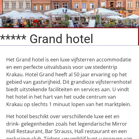
***** Grand hotel
Het Grand hotel is een luxe vijfsterren accommodatie
en een perfecte uitvalsbasis voor uw stedentrip
Krakau. Hotel Grand heeft al 50 jaar ervaring op het
gebied van gastvrijheid. Dit grandioze vijfsterrenhotel
biedt uitstekende faciliteiten en services aan. U vindt
het hotel in het hart van het oude centrum van
Krakau op slechts 1 minuut lopen van het marktplein.
Het hotel beschikt over verschillende luxe eet en
drink- gelegenheden zoals het legendarische Mirror
Hall Restaurant, Bar Strauss, Hall restaurant en een
exclusieve club. Tijdens uw verblijf kunt u proeven van