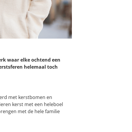
erk waar elke ochtend een
erstsferen helemaal toch
ierd met kerstbomen en
 vieren kerst met een heleboel
 brengen met de hele familie