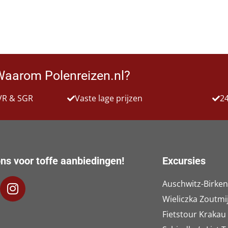
Waarom Polenreizen.nl?
VR & SGR
Vaste lage prijzen
24
ns voor toffe aanbiedingen!
Excursies
Auschwitz-Birke
Wieliczka Zoutmi
Fietstour Krakau