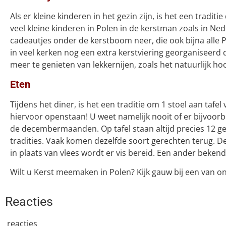
Als er kleine kinderen in het gezin zijn, is het een tradit
veel kleine kinderen in Polen in de kerstman zoals in Ne
cadeautjes onder de kerstboom neer, die ook bijna alle 
in veel kerken nog een extra kerstviering georganiseerd 
meer te genieten van lekkernijen, zoals het natuurlijk hoor
Eten
Tijdens het diner, is het een traditie om 1 stoel aan taf
hiervoor openstaan! U weet namelijk nooit of er bijvoorb
de decembermaanden. Op tafel staan altijd precies 12 ge
tradities. Vaak komen dezelfde soort gerechten terug. D
in plaats van vlees wordt er vis bereid. Een ander beken
Wilt u Kerst meemaken in Polen? Kijk gauw bij een van o
Reacties
reacties