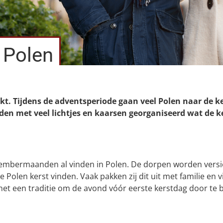
 Polen
kt. Tijdens de adventsperiode gaan veel Polen naar de k
n met veel lichtjes en kaarsen georganiseerd wat de k
ecembermaanden al vinden in Polen. De dorpen worden vers
 de Polen kerst vinden. Vaak pakken zij dit uit met familie en
s het een traditie om de avond vóór eerste kerstdag door te