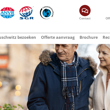
Contact
Of
schwitz bezoeken
Offerte aanvraag
Brochure
Rec