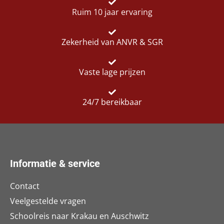
Ruim 10 jaar ervaring
Zekerheid van ANVR & SGR
Vaste lage prijzen
24/7 bereikbaar
Informatie & service
Contact
Veelgestelde vragen
Schoolreis naar Krakau en Auschwitz