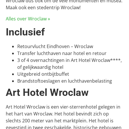
Wroclaw dus ook om de vele monumenten en musea.
Maak ook een stedentrip Wroclaw!
Alles over Wroclaw »
Inclusief
Retourvlucht Eindhoven – Wroclaw
Transfer luchthaven naar hotel en retour
3 of 4 overnachtingen in Art Hotel Wroclaw****,
of gelijkwaardig hotel
Uitgebreid ontbijtbuffet
Brandstoftoeslagen en luchthavenbelasting
Art Hotel Wroclaw
Art Hotel Wroclaw is een vier-sterrenhotel gelegen in
het hart van Wroclaw. Het hotel bevindt zich op
slechts 200 meter van het marktplein. Het hotel is
gevestigd in twee geschakelde, historische gebouwen