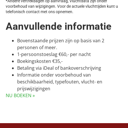
*Andere vertrekdagen op aanvraag, Vluchtdata zijn onder
voorbehoud van wijzigingen. Voor de actuele vluchttijden kunt u
telefonisch contact met ons opnemen.
Aanvullende informatie
Bovenstaande prijzen zijn op basis van 2
personen of meer.
1-persoonstoeslag €60,- per nacht
Boekingskosten €35,-
Betaling via iDeal of bankoverschrijving
Informatie onder voorbehoud van
beschikbaarheid, typefouten, vlucht- en
prijswijzigingen
NU BOEKEN »