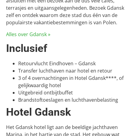
afsluiten met een bezoek aan de dus vele cafés,
terrasjes en uitgaansgelegenheden. Bezoek Gdansk
zelf en ontdek waarom deze stad dus één van de
populairste vakantiebestemmingen is van Polen.
Alles over Gdansk »
Inclusief
Retourvlucht Eindhoven – Gdansk
Transfer luchthaven naar hotel en retour
3 of 4 overnachtingen in Hotel Gdansk****, of
gelijkwaardig hotel
Uitgebreid ontbijtbuffet
Brandstoftoeslagen en luchthavenbelasting
Hotel Gdansk
Het Gdansk hotel ligt aan de beeldige jachthaven
Marina, in het hartje van de stad. Het gebouw wat