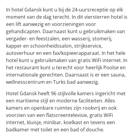
In hotel Gdansk kunt u bij de 24-uursreceptie op elk
moment van de dag terecht. In dit viersterren hotel is
een lift aanwezig en voorzieningen voor
gehandicapten. Daarnaast kunt u gebruikmaken van
vergader- en feestzalen, een wasserij, stomerij,
kapper en schoonheidssalon, strijkservice,
autoverhuur en een fax/kopieerapparaat. In het hele
hotel kunt u gebruikmaken van gratis WiFi internet. In
het restaurant kunt u terecht voor heerlijk Poolse en
internationale gerechten. Daarnaast is er een sauna,
wellnesscentrum en Turks bad aanwezig.
Hotel Gdansk heeft 96 stijlvolle kamers ingericht met
een maritieme stijl en moderne faciliteiten. Alles
kamers en openbare ruimtes zijn rookvrij en ook
voorzien van een flatscreentelevisie, gratis WiFi
internet, kluisje, minibar, koelkast en tevens een
badkamer met toilet en een bad of douche.